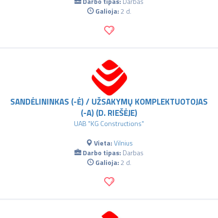
Darbo tipas:
Darbas
Galioja:
2 d.
SANDĖLININKAS (-Ė) / UŽSAKYMŲ KOMPLEKTUOTOJAS
(-A) (D. RIEŠĖJE)
UAB "KG Constructions"
Vieta:
Vilnius
Darbo tipas:
Darbas
Galioja:
2 d.