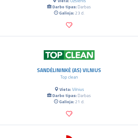
Vieta:
Užsienis
Darbo tipas:
Darbas
Galioja:
23 d.
SANDĖLININKĖ (AS) VILNIUS
Top clean
Vieta:
Vilnius
Darbo tipas:
Darbas
Galioja:
21 d.