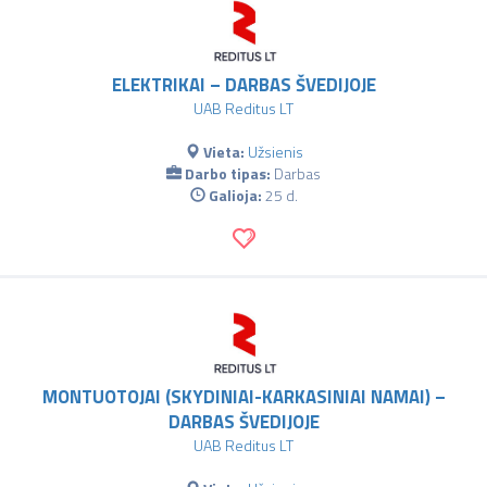
ELEKTRIKAI – DARBAS ŠVEDIJOJE
UAB Reditus LT
Vieta:
Užsienis
Darbo tipas:
Darbas
Galioja:
25 d.
MONTUOTOJAI (SKYDINIAI-KARKASINIAI NAMAI) –
DARBAS ŠVEDIJOJE
UAB Reditus LT