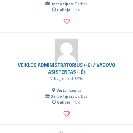
Darbo tipas:
Darbas
Galioja:
18 d.
VEIKLOS ADMINISTRATORIUS (-Ė) / VADOVO
ASISTENTAS (-Ė)
VITA group LT, UAB
Vieta:
Kaunas
Darbo tipas:
Darbas
Galioja:
16 d.