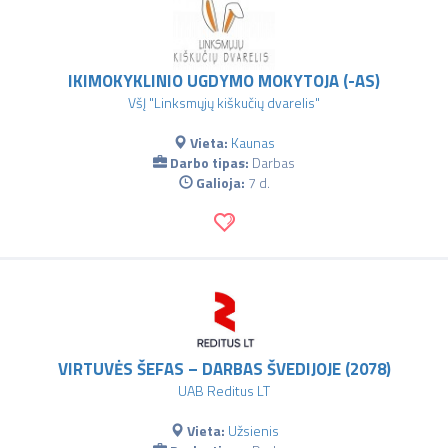
IKIMOKYKLINIO UGDYMO MOKYTOJA (-AS)
VšĮ "Linksmųjų kiškučių dvarelis"
Vieta:
Kaunas
Darbo tipas:
Darbas
Galioja:
7 d.
VIRTUVĖS ŠEFAS – DARBAS ŠVEDIJOJE (2078)
UAB Reditus LT
Vieta:
Užsienis