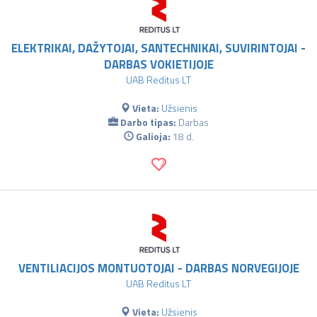
ELEKTRIKAI, DAŽYTOJAI, SANTECHNIKAI, SUVIRINTOJAI -
DARBAS VOKIETIJOJE
UAB Reditus LT
Vieta:
Užsienis
Darbo tipas:
Darbas
Galioja:
18 d.
VENTILIACIJOS MONTUOTOJAI - DARBAS NORVEGIJOJE
UAB Reditus LT
Vieta:
Užsienis