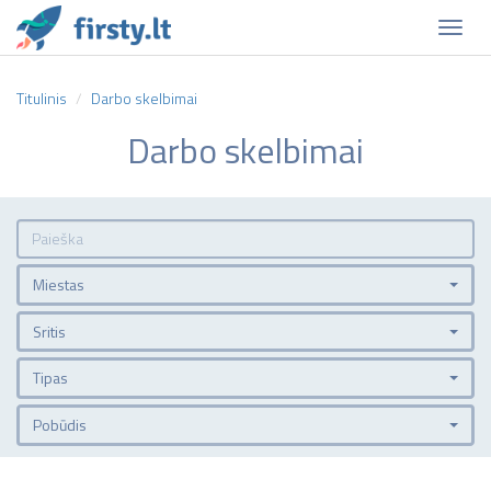
Naviga
Titulinis
Darbo skelbimai
Darbo skelbimai
Miestas
Sritis
Tipas
Pobūdis