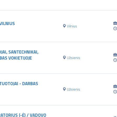
VILNIUS
Vilnius
JAI, SANTECHNIKAI,
BAS VOKIETIJOJE
Užsienis
TUOTOJAI - DARBAS
Užsienis
ATORIUS (-Ė) / VADOVO