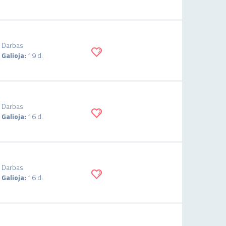
Darbas
Galioja:
19 d.
Darbas
Galioja:
16 d.
Darbas
Galioja:
16 d.