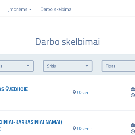
Įmonėms
Darbo skelbimai
Darbo skelbimai
as
Sritis
Tipas
S ŠVEDIJOJE
Užsienis
INIAI-KARKASINIAI NAMAI)
E
Užsienis