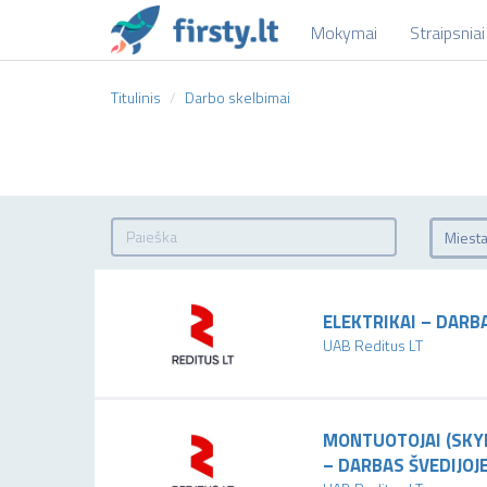
Mokymai
Straipsniai
Titulinis
Darbo skelbimai
Miest
ELEKTRIKAI – DARBA
UAB Reditus LT
MONTUOTOJAI (SKYD
– DARBAS ŠVEDIJOJ