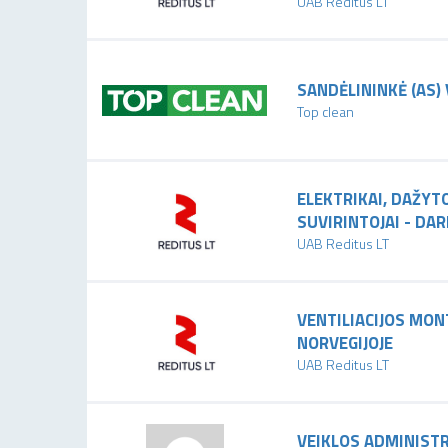
UAB Reditus LT
SANDĖLININKĖ (AS) 
Top clean
ELEKTRIKAI, DAŽYTO
SUVIRINTOJAI - DAR
UAB Reditus LT
VENTILIACIJOS MON
NORVEGIJOJE
UAB Reditus LT
VEIKLOS ADMINISTR