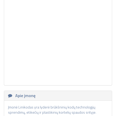
Apie įmonę
Įmonė Linikodas yra lyderė brūkšninių kodų technologijų
sprendimų, etikečių ir plastikinių kortelių spaudos srityje.