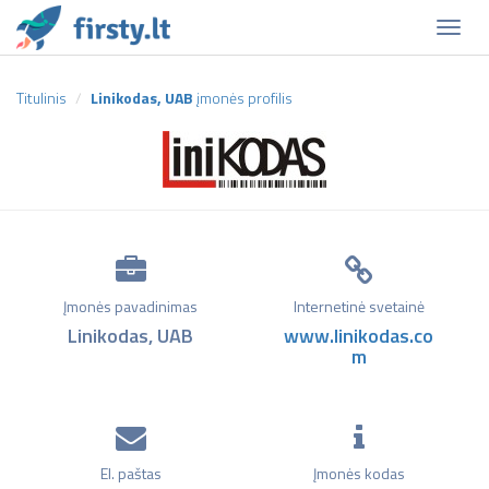
Naviga
Titulinis
Linikodas, UAB
įmonės profilis
Įmonės pavadinimas
Internetinė svetainė
Linikodas, UAB
www.linikodas.co
m
El. paštas
Įmonės kodas