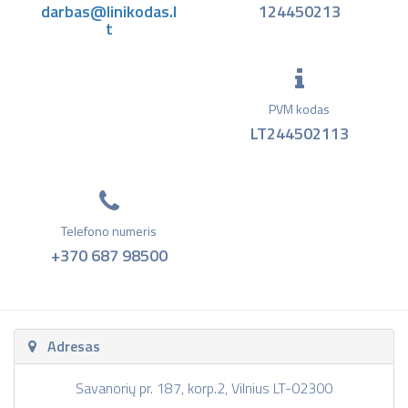
darbas@linikodas.l
124450213
t
PVM kodas
LT244502113
Telefono numeris
+370 687 98500
Adresas
Savanorių pr. 187, korp.2, Vilnius LT-02300