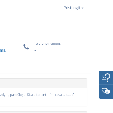
Prisijungti
Telefono numeris
mail
-
0
zdynų pamiškėje. Kitaip tariant - "mi casa tu casa"