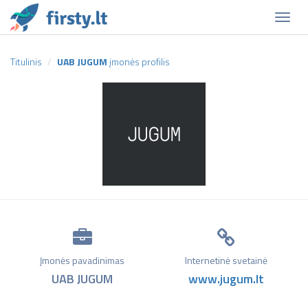
Naviga
Titulinis
UAB JUGUM
įmonės profilis
Įmonės pavadinimas
Internetinė svetainė
UAB JUGUM
www.jugum.lt