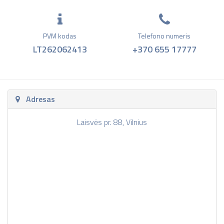
PVM kodas
Telefono numeris
LT262062413
+370 655 17777
Adresas
Laisvės pr. 88, Vilnius