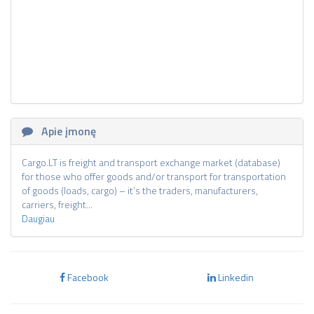
Apie įmonę
Cargo.LT is freight and transport exchange market (database)
for those who offer goods and/or transport for transportation
of goods (loads, cargo) – it’s the traders, manufacturers,
carriers, freight...
Daugiau
Facebook
Linkedin