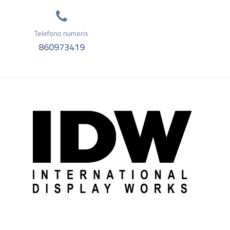
Telefono numeris
860973419