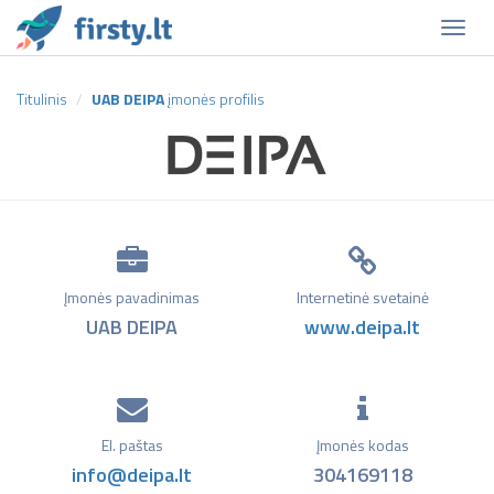
Naviga
Titulinis
UAB DEIPA
įmonės profilis
Įmonės pavadinimas
Internetinė svetainė
UAB DEIPA
www.deipa.lt
El. paštas
Įmonės kodas
info@deipa.lt
304169118