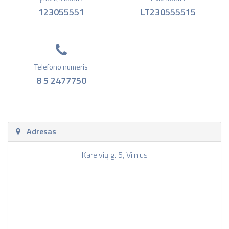
123055551
LT230555515
Telefono numeris
8 5 2477750
Adresas
Kareivių g. 5, Vilnius