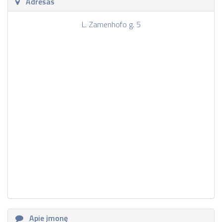
Adresas
L. Zamenhofo g. 5
Apie įmonę