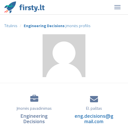
Naviga
Titulinis
Engineering Decisions
įmonės profilis
Įmonės pavadinimas
El. paštas
Engineering
eng.decisions@g
Decisions
mail.com