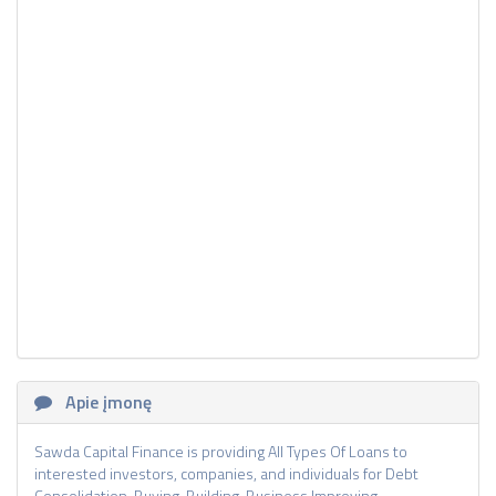
Apie įmonę
Sawda Capital Finance is providing All Types Of Loans to
interested investors, companies, and individuals for Debt
Consolidation, Buying, Building, Business Improving,