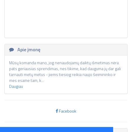
Apie įmonę
Mūsų komanda mano, jog nenaudojamų daiktų išmetimas nėra
pats geriausias sprendimas, nes tikime, kad dauguma jų dar gali
tarnauti metų metus - jiems tiesiog reikia naujo šeimininko ir
mes esame tam, k...
Daugiau
Facebook