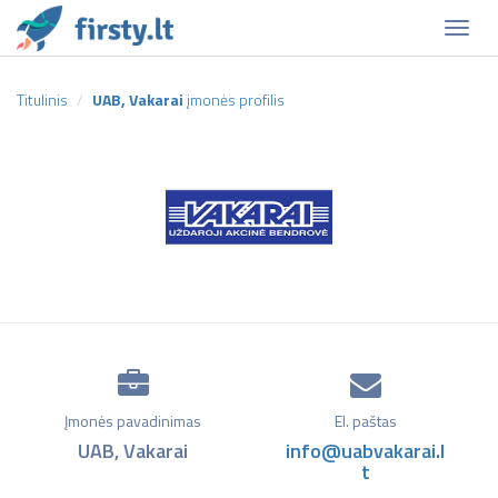
Naviga
Titulinis
UAB, Vakarai
įmonės profilis
Įmonės pavadinimas
El. paštas
UAB, Vakarai
info@uabvakarai.l
t