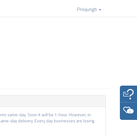
Prisijungti
0
ms same-day. Soon it will be 1-hour. However, in
ame-day delivery. Every day businesses are losing