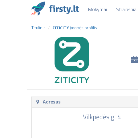
Mokymai
Straipsniai
Titulinis
ZITICITY
įmonės profilis
Adresas
Vilkpėdės g. 4