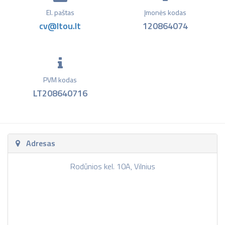
El. paštas
Įmonės kodas
cv@ltou.lt
120864074
PVM kodas
LT208640716
Adresas
Rodūnios kel. 10A, Vilnius