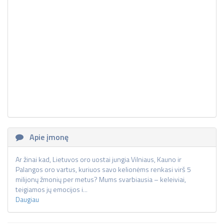
Apie įmonę
Ar žinai kad, Lietuvos oro uostai jungia Vilniaus, Kauno ir
Palangos oro vartus, kuriuos savo kelionėms renkasi virš 5
milijonų žmonių per metus? Mums svarbiausia – keleiviai,
teigiamos jų emocijos i...
Daugiau