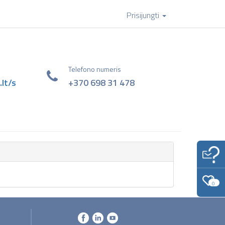
Prisijungti
Telefono numeris
.lt/s
+370 698 31 478
-
0