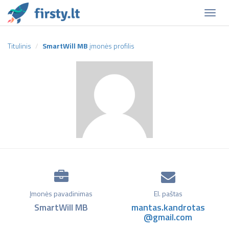
Naviga
Titulinis
SmartWill MB
įmonės profilis
Įmonės pavadinimas
El. paštas
SmartWill MB
mantas.kandrotas
@gmail.com