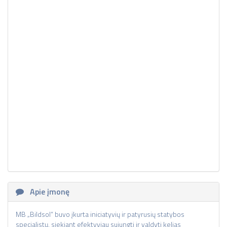
Apie įmonę
MB „Bildsol“ buvo įkurta iniciatyvių ir patyrusių statybos
specialistų, siekiant efektyviau sujungti ir valdyti kelias