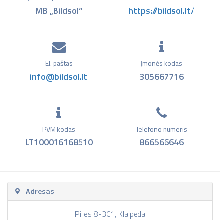
MB „Bildsol“
https://bildsol.lt/
El. paštas
Įmonės kodas
info@bildsol.lt
305667716
PVM kodas
Telefono numeris
LT100016168510
866566646
Adresas
Pilies 8-301, Klaipeda