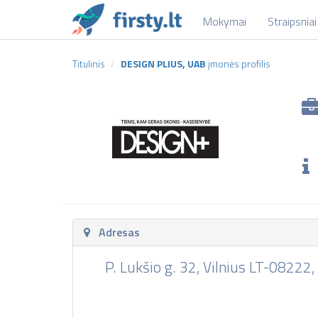
Mokymai
Straipsniai
Titulinis
DESIGN PLIUS, UAB
įmonės profilis
Adresas
P. Lukšio g. 32, Vilnius LT-08222,