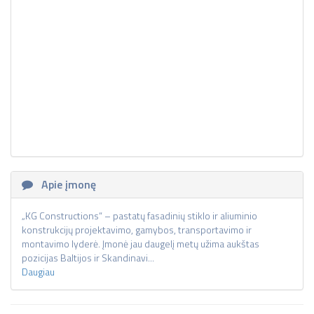
Apie įmonę
„KG Constructions“ – pastatų fasadinių stiklo ir aliuminio
konstrukcijų projektavimo, gamybos, transportavimo ir
montavimo lyderė. Įmonė jau daugelį metų užima aukštas
pozicijas Baltijos ir Skandinavi...
Daugiau