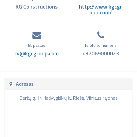
KG Constructions
http://www.kgcgr
oup.com/
El. paštas
Telefono numeris
cv@kgcgroup.com
+37069000023
Adresas
Beržų g. 14, Jadvygiškių k., Riešė, Vilniaus rajonas