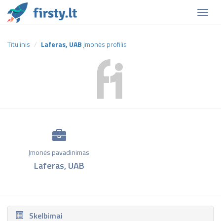
Naviga
Titulinis
Laferas, UAB
įmonės profilis
Įmonės pavadinimas
Laferas, UAB
Skelbimai