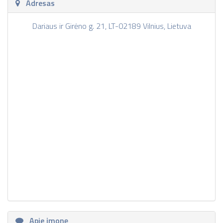
Adresas
Dariaus ir Girėno g. 21, LT-02189 Vilnius, Lietuva
Apie įmonę