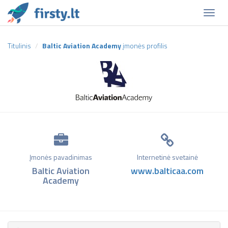
Naviga
Titulinis
Baltic Aviation Academy
įmonės profilis
Įmonės pavadinimas
Internetinė svetainė
Baltic Aviation
www.balticaa.com
Academy