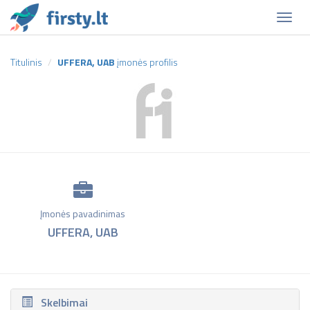
Naviga
Titulinis
UFFERA, UAB
įmonės profilis
Įmonės pavadinimas
UFFERA, UAB
Skelbimai