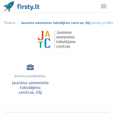
Naviga
Titulinis
Jaunimo asmeninio tobulėjimo centras, VšĮ
įmonės profilis
Įmonės pavadinimas
Jaunimo asmeninio
tobulėjimo
centras, VšĮ