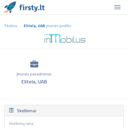
Naviga
Titulinis
Elitela, UAB
įmonės profilis
Įmonės pavadinimas
Elitela, UAB
Skelbimai
Skelbimų nėra.