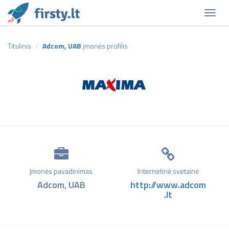
Naviga
Titulinis
Adcom, UAB
įmonės profilis
Įmonės pavadinimas
Internetinė svetainė
Adcom, UAB
http://www.adcom
.lt