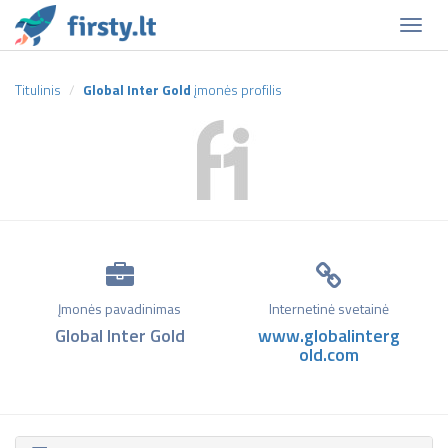
Naviga
Titulinis
Global Inter Gold
įmonės profilis
Įmonės pavadinimas
Internetinė svetainė
Global Inter Gold
www.globalinterg
old.com