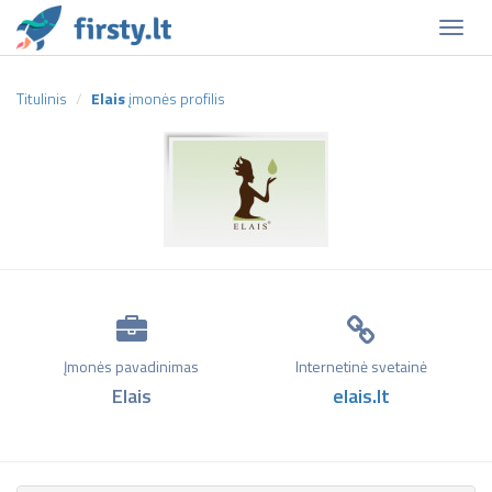
Naviga
Titulinis
Elais
įmonės profilis
Įmonės pavadinimas
Internetinė svetainė
Elais
elais.lt