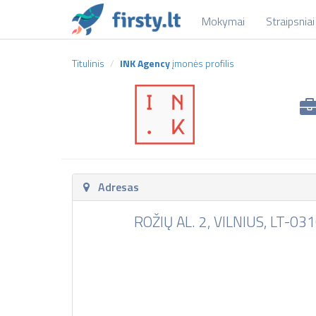
Mokymai
Straipsniai
Titulinis
INK Agency
įmonės profilis
Adresas
ROŽIŲ AL. 2, VILNIUS, LT-03