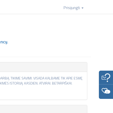
Prisijungti
ncy.
ARBĄ. TIKIME SAVIMI. VISADA KALBAME TIK APIE ESMĘ
MĖS ISTORIJĄ. KASDIEN. ATVIRAI. BETARPIŠKAI.
0