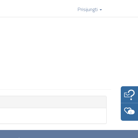
Prisijungti
0