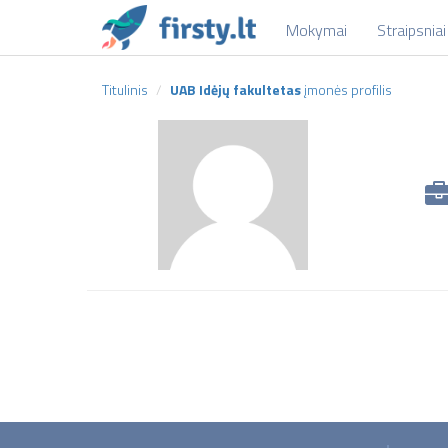
Mokymai
Straipsniai
Titulinis
UAB Idėjų fakultetas
įmonės profilis