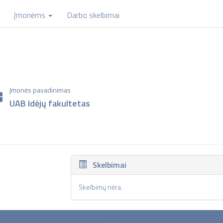
Įmonėms
Darbo skelbimai
Įmonės pavadinimas
UAB Idėjų fakultetas
Skelbimai
Skelbimų nėra.