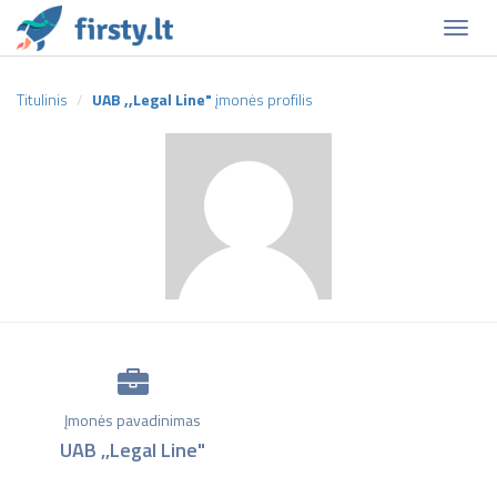
Naviga
Titulinis
UAB ,,Legal Line"
įmonės profilis
Įmonės pavadinimas
UAB ,,Legal Line"