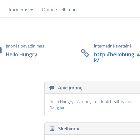
Įmonėms
Darbo skelbimai
Įmonės pavadinimas
Internetinė svetainė
Hello Hungry
http://hellohungry
k/
Apie įmonę
Hello Hungry - A ready-to-drink healthy meal alt
Daugiau
Skelbimai