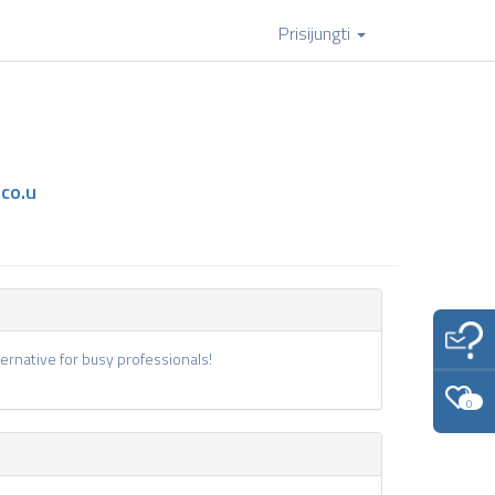
Prisijungti
.co.u
ernative for busy professionals!
0