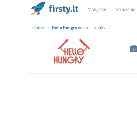
Mokymai
Straipsniai
Titulinis
Hello Hungry
įmonės profilis