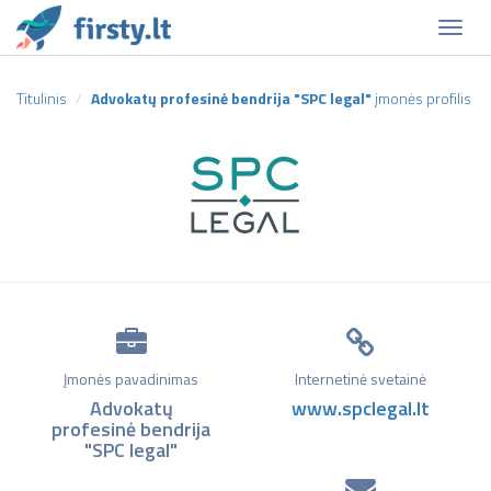
Naviga
Titulinis
Advokatų profesinė bendrija "SPC legal"
įmonės profilis
Įmonės pavadinimas
Internetinė svetainė
Advokatų
www.spclegal.lt
profesinė bendrija
"SPC legal"