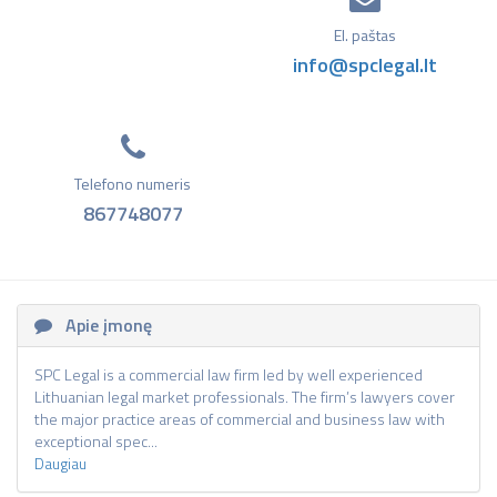
El. paštas
info@spclegal.lt
Telefono numeris
867748077
Apie įmonę
SPC Legal is a commercial law firm led by well experienced
Lithuanian legal market professionals. The firm’s lawyers cover
the major practice areas of commercial and business law with
exceptional spec...
Daugiau