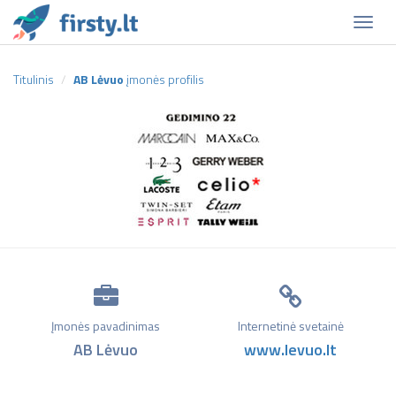
Naviga
Titulinis
AB Lėvuo
įmonės profilis
Įmonės pavadinimas
Internetinė svetainė
AB Lėvuo
www.levuo.lt