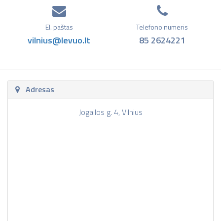
El. paštas
Telefono numeris
vilnius@levuo.lt
85 2624221
Adresas
Jogailos g. 4, Vilnius