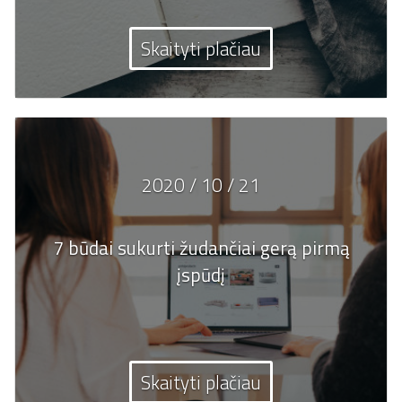
Skaityti plačiau
2020 / 10 / 21
7 būdai sukurti žudančiai gerą pirmą
įspūdį
Skaityti plačiau