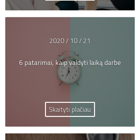
2020 / 10 / 21
6 patarimai, kaip valdyti laiką darbe
Skaityti plačiau