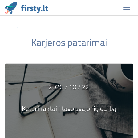
Naviga
Titulinis
Karjeros patarimai
2020 / 10 / 22
Keturi raktai į tavo svajonių darbą