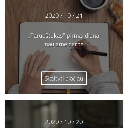
2020 / 10 / 21
„Paruoštukas“ pirmai dienai
naujame darbe
Skaityti plačiau
2020 / 10 / 20