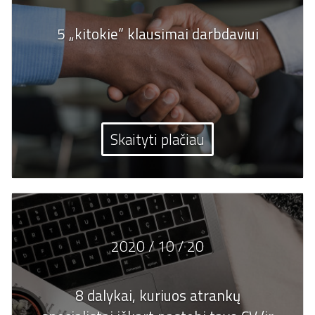
5 „kitokie“ klausimai darbdaviui
Skaityti plačiau
2020 / 10 / 20
8 dalykai, kuriuos atrankų