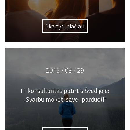
Skaityti plačiau
2016 / 03 / 29
IT konsultantės patirtis Švedijoje:
„Svarbu mokėti save „parduoti“