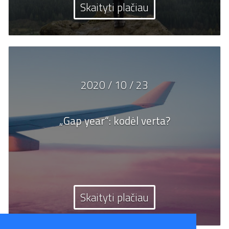
Skaityti plačiau
2020 / 10 / 23
„Gap year“: kodėl verta?
Skaityti plačiau