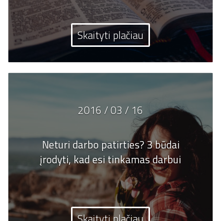
Skaityti plačiau
2016 / 03 / 16
Neturi darbo patirties? 3 būdai
įrodyti, kad esi tinkamas darbui
Skaityti plačiau