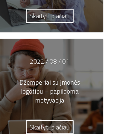
Skaityti plačiau
2022 / 08 / 01
Džemperiai su įmonės
logotipu – papildoma
motyvacija
Skaityti plačiau