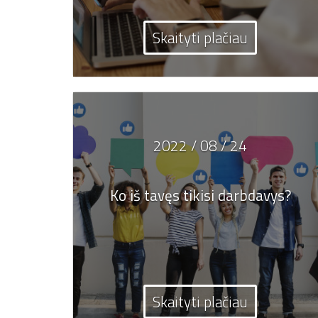
Skaityti plačiau
2022 / 08 / 24
Ko iš tavęs tikisi darbdavys?
Skaityti plačiau