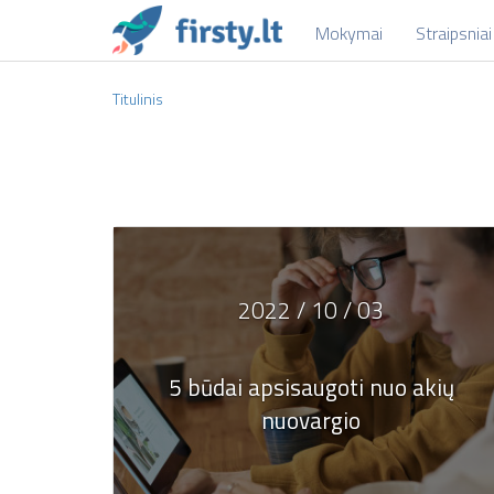
Mokymai
Straipsniai
Titulinis
2022 / 10 / 03
5 būdai apsisaugoti nuo akių
nuovargio