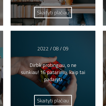
Skaityti plačiau
2022 / 08 / 09
Dirbk protingiau, o ne
sunkiau! 16 patarimų, kaip tai
padaryti
Skaityti plačiau